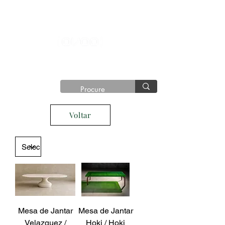
®©
Copyright®
Voltar
Mesa de Jantar
Mesa de Jantar
Velazquez /
Hoki / Hoki