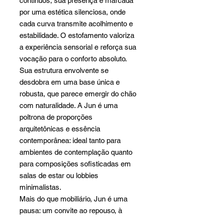
contínuos, sua presença é marcada
por uma estética silenciosa, onde
cada curva transmite acolhimento e
estabilidade. O estofamento valoriza
a experiência sensorial e reforça sua
vocação para o conforto absoluto.
Sua estrutura envolvente se
desdobra em uma base única e
robusta, que parece emergir do chão
com naturalidade. A Jun é uma
poltrona de proporções
arquitetônicas e essência
contemporânea: ideal tanto para
ambientes de contemplação quanto
para composições sofisticadas em
salas de estar ou lobbies
minimalistas.
Mais do que mobiliário, Jun é uma
pausa: um convite ao repouso, à