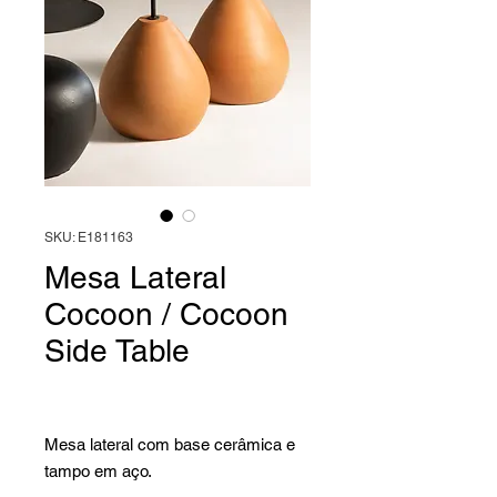
SKU: E181163
Mesa Lateral
Cocoon / Cocoon
Side Table
Mesa lateral com base cerâmica e
tampo em aço.