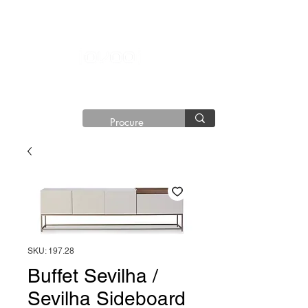
®©
Copyright®
SKU: 197.28
Buffet Sevilha /
Sevilha Sideboard