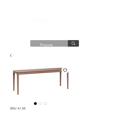
®©
Copyright®
SKU: 41.56