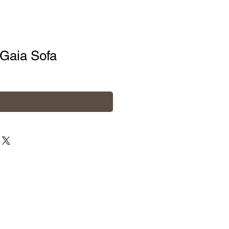
 Gaia Sofa
r à Lista de Desejos