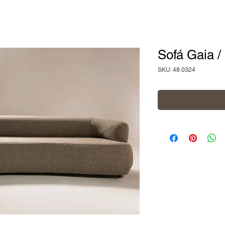
Sofá Gaia /
SKU: 48.0324
Adiciona